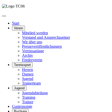
Start
Verein
Mitglied werden
Vorstand und Ansprechpartner
Wir über uns
Presseveröffentlichungen
Vereinsanlage
Archiv
Förderverein
Tennissport
Herren
Damen
Jugend
Trainerteam
Jugend
Jugendabteilung
Training
Trainer
Gastronomie
Buchung