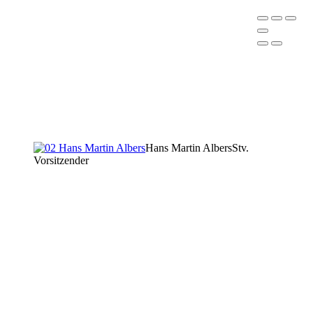
Hans Martin Albers
Stv.
Vorsitzender