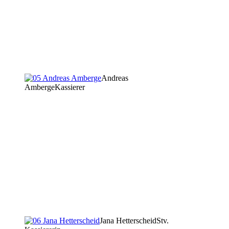
Andreas
Amberge
Kassierer
Jana Hetterscheid
Stv.