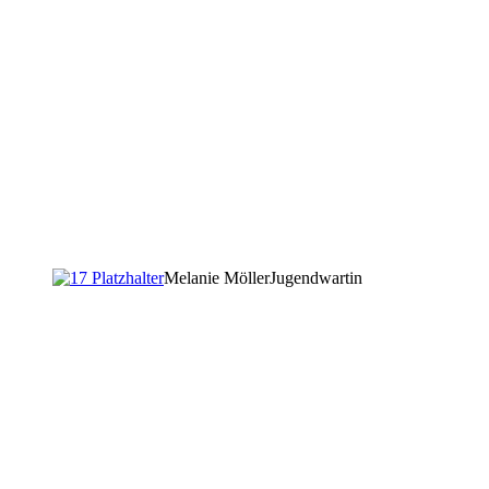
Melanie Möller
Jugendwartin