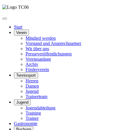
Start
Verein
Mitglied werden
Vorstand und Ansprechpartner
Wir über uns
Presseveröffentlichungen
Vereinsanlage
Archiv
Förderverein
Tennissport
Herren
Damen
Jugend
Trainerteam
Jugend
Jugendabteilung
Training
Trainer
Gastronomie
Buchung