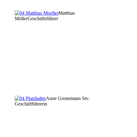
Matthias
Möller
Geschäftsführer
Anne Gronemann
Stv.
Geschäftführerin