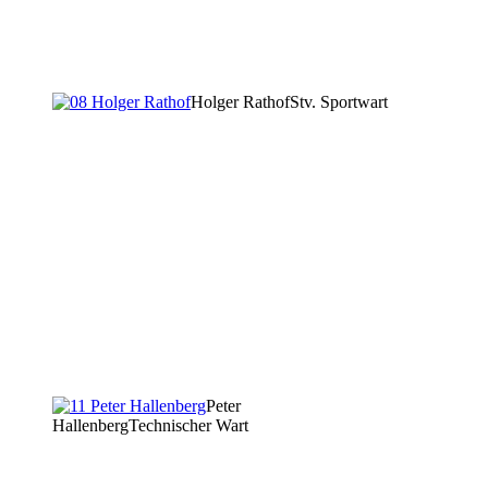
Holger Rathof
Stv. Sportwart
Peter
Hallenberg
Technischer Wart