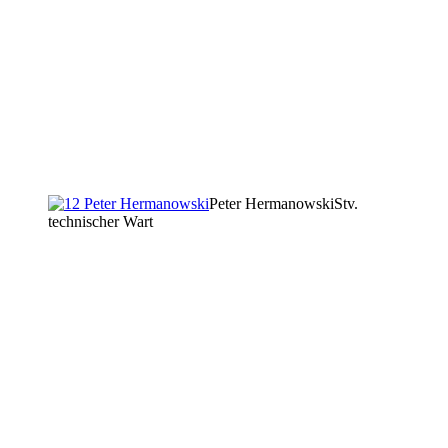
Peter Hermanowski
Stv.
technischer Wart