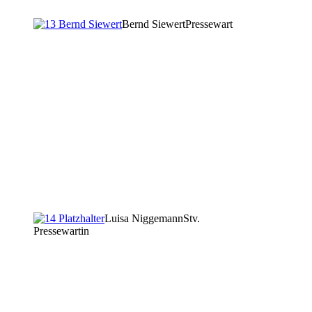
Bernd Siewert
Pressewart
Luisa Niggemann
Stv.
Pressewartin