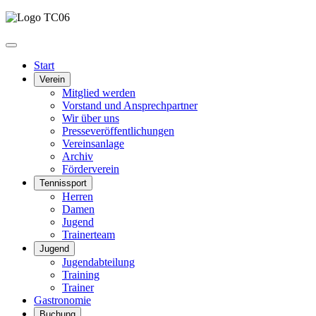
Start
Verein
Mitglied werden
Vorstand und Ansprechpartner
Wir über uns
Presseveröffentlichungen
Vereinsanlage
Archiv
Förderverein
Tennissport
Herren
Damen
Jugend
Trainerteam
Jugend
Jugendabteilung
Training
Trainer
Gastronomie
Buchung