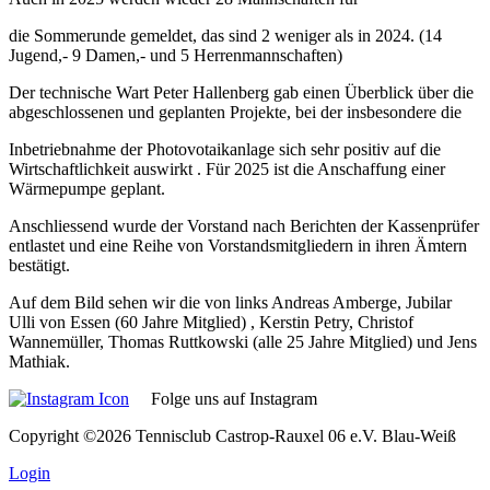
die Sommerunde gemeldet, das sind 2 weniger als in 2024. (14
Jugend,- 9 Damen,- und 5 Herrenmannschaften)
Der technische Wart Peter Hallenberg gab einen Überblick über die
abgeschlossenen und geplanten Projekte, bei der insbesondere die
Inbetriebnahme der Photovotaikanlage sich sehr positiv auf die
Wirtschaftlichkeit auswirkt . Für 2025 ist die Anschaffung einer
Wärmepumpe geplant.
Anschliessend wurde der Vorstand nach Berichten der Kassenprüfer
entlastet und eine Reihe von Vorstandsmitgliedern in ihren Ämtern
bestätigt.
Auf dem Bild sehen wir die von links Andreas Amberge, Jubilar
Ulli von Essen (60 Jahre Mitglied) , Kerstin Petry, Christof
Wannemüller, Thomas Ruttkowski (alle 25 Jahre Mitglied) und Jens
Mathiak.
Folge uns auf Instagram
Copyright ©2026 Tennisclub Castrop-Rauxel 06 e.V. Blau-Weiß
Login