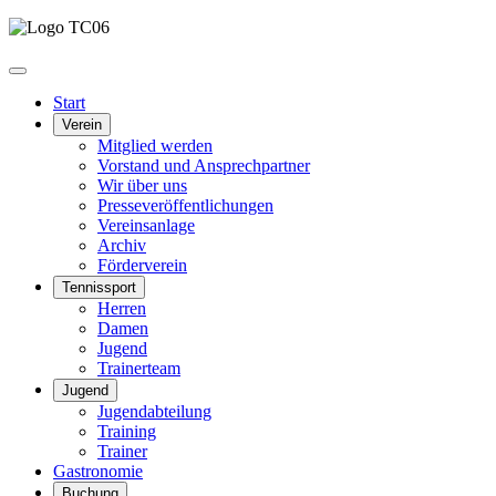
Start
Verein
Mitglied werden
Vorstand und Ansprechpartner
Wir über uns
Presseveröffentlichungen
Vereinsanlage
Archiv
Förderverein
Tennissport
Herren
Damen
Jugend
Trainerteam
Jugend
Jugendabteilung
Training
Trainer
Gastronomie
Buchung