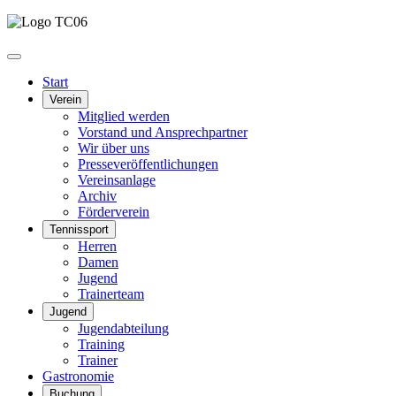
Start
Verein
Mitglied werden
Vorstand und Ansprechpartner
Wir über uns
Presseveröffentlichungen
Vereinsanlage
Archiv
Förderverein
Tennissport
Herren
Damen
Jugend
Trainerteam
Jugend
Jugendabteilung
Training
Trainer
Gastronomie
Buchung